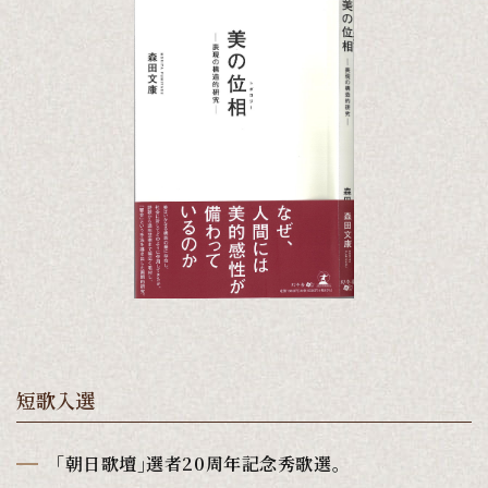
短歌入選
｢朝日歌壇｣選者20周年記念秀歌選。