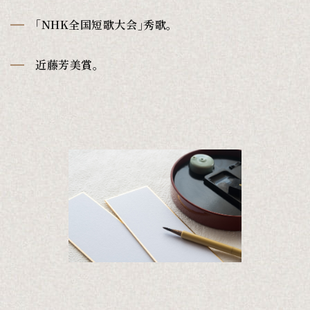
｢NHK全国短歌大会｣秀歌。
近藤芳美賞。